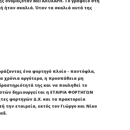
χής ονομαζόταν ΜΕΓΑΛΟΧΑΡΗ. Το γραφείο στη
ή ήταν σκαλιά. Όταν τα σκαλιά αυτά της
γοράζοντας ένα φορτηγό πλοίο - παντόφλα,
γα χρόνια αργότερα, η προσπάθεια μη
δραστηριότητά της και να πουληθεί το
ιστών δημιουργείται η ΕΤΑΙΡΙΑ ΦΟΡΤΗΓΩΝ
τες φορτηγών Δ.Χ. και τα πρακτορεία
 την εταιρεία, εκτός τον Γιώργο και Νίκο
αδ.