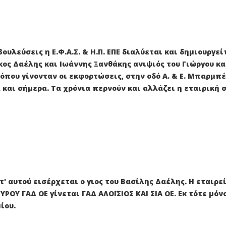
ουλεύσεις η Ε.Φ.Α.Σ. & Η.Π. ΕΠΕ διαλύεται και δημιουργ
Νίκος Δαέλης και Ιωάννης Ξανθάκης ανιψιός του Γιώργου κα
όπου γίνονταν οι εκφορτώσεις, στην οδό Α. & Ε. Μπαρμπ
α και σήμερα. Τα χρόνια περνούν και αλλάζει η εταιρικ
τ' αυτού εισέρχεται ο γιος του Βασίλης Δαέλης. Η εταιρ
ΡΟΥ ΓΑΔ ΟΕ γίνεται ΓΑΔ ΑΛΟΪΣΙΟΣ ΚΑΙ ΣΙΑ ΟΕ. Εκ τότε μό
ίου.