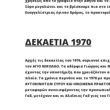
χρήσεως από το γραφείο στην Αθήνα και το
Σύρο μεγαλώνει και το βρίσκουμε πια στο τ
Ευαγγελίστριας έγιναν δρόμος, το πρακτορ
ΔΕΚΑΕΤΙΑ 1970
Αρχές τις δεκαετίας του 1970, συριανοί επ
τον ΑΓΙΟ ΝΙΚΟΛΑΟ. Τα αδέρφια Γιώργος και 
έχοντας την υποστήριξη που χρειάζόνταν α
πλοίο. Τα χρόνια περνάνε και το 1978 με 
ΑΥΤΟΚΙΝΗΤΩΝ ΣΥΡΟΥ ΚΑΙ ΗΝΩΜΕΝΑ ΠΡΑΚΤΟΡΕΙΑ
μεταφορών συνεισφέροντας την προσωπική δο
Γαδ, μετέχουν και οι Αλοΐσιος Γαδ γιος του 