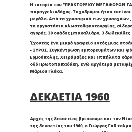
Η ιστορία του "ΠΡΑΚΤΟΡΕΙΟΥ ΜΕΤΑΦΟΡΩΝ ΓΑΔ"
παραγγελιοδόχος. Ταχυδρόμοι ήταν εκείνοι 
μεγάλο. Από τα χρυσαφικά των χρυσοχόων , 
τα εργοστάσια κλωστοϋφαντουργίας, σίδερα
αγορές. 30 οκάδες μπακαλιάρο, 3 δωδεκάδες
Έχοντας ένα μικρό γραφείο εντός μιας στοά
- ΣΥΡΟΣ. Συγκέντρωση εμπορευμάτων και φό
Ερμούπολης. Χειράμαξες και ιππήλατα κάρα
οδό Πρωτοπαπαδάκη, ενώ αργότερα μεταφέρθ
Μάριου Γλύκα.
ΔΕΚΑΕΤΙΑ 1960
Αρχές της δεκαετίας βρίσκουμε και τον Νίκ
της δεκαετίας του 1960, ο Γιώργος Γαδ τολμ