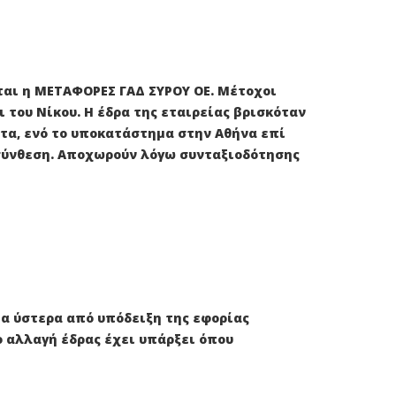
είται η ΜΕΤΑΦΟΡΕΣ ΓΑΔ ΣΥΡΟΥ ΟΕ. Μέτοχοι
ι του Νίκου. Η έδρα της εταιρείας βρισκόταν
έτα, ενό το υποκατάστημα στην Αθήνα επί
ή σύνθεση. Αποχωρούν λόγω συνταξιοδότησης
εία ύστερα από υπόδειξη της εφορίας
νο αλλαγή έδρας έχει υπάρξει όπου