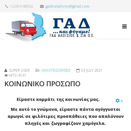
+22810 88502
gadmetafores@gmail.com
SUPER USER
UNCATEGORISED
03 JULY 2021
HITS: 4131
ΚΟΙΝΩΝΙΚΟ ΠΡΟΣΩΠΟ
Είμαστε κομμάτι της κοινωνίας μας.
Με αυτό το γνώμονα, είμαστε πάντα αγόγγυστοι
αρωγοί σε φιλότιμες προσπάθειες που απαλύνουν
πληγές και ζωγραφίζουν χαμόγελα.